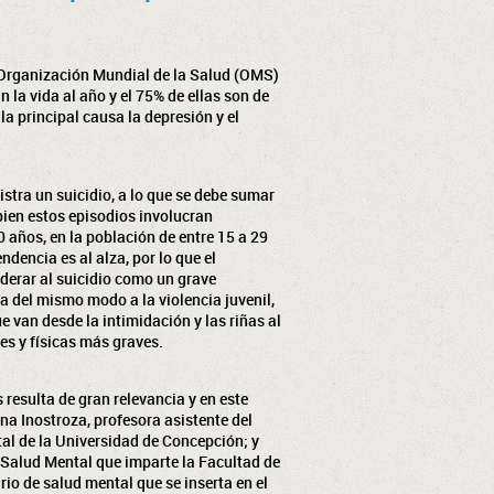
 Organización Mundial de la Salud (OMS)
 la vida al año y el 75% de ellas son de
la principal causa la depresión y el
stra un suicidio, a lo que se debe sumar
 bien estos episodios involucran
 años, en la población de entre 15 a 29
dencia es al alza, por lo que el
derar al suicidio como un grave
a del mismo modo a la violencia juvenil,
 van desde la intimidación y las riñas al
s y físicas más graves.
resulta de gran relevancia y en este
na Inostroza, profesora asistente del
al de la Universidad de Concepción; y
 Salud Mental que imparte la Facultad de
io de salud mental que se inserta en el